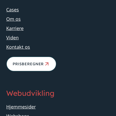
Cases
Om os
Karriere
Viden
Kontakt os
PRISBEREGNER
Webudvikling
Hjemmesider
Webshops